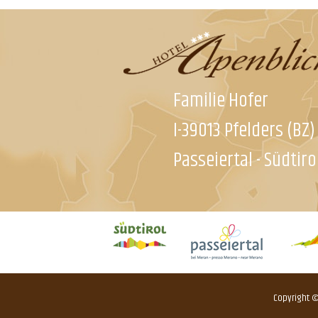
Familie Hofer
I-39013 Pfelders (BZ)
Passeiertal - Südtiro
Copyright ©