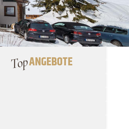
Top
ANGEBOTE