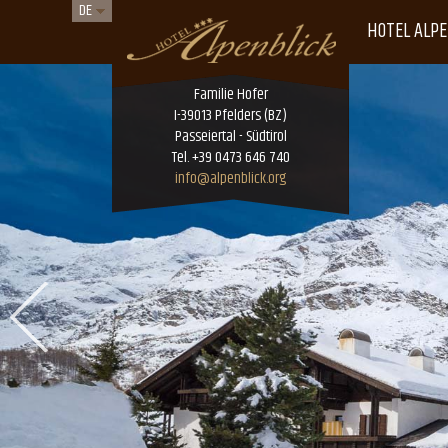
DE
HOTEL ALPE
Familie Hofer
I-39013 Pfelders (BZ)
Passeiertal - Südtirol
Tel. +39 0473 646 740
info@alpenblick.org