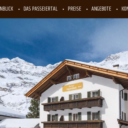
NBLICK
DAS PASSEIERTAL
PREISE
ANGEBOTE
KO