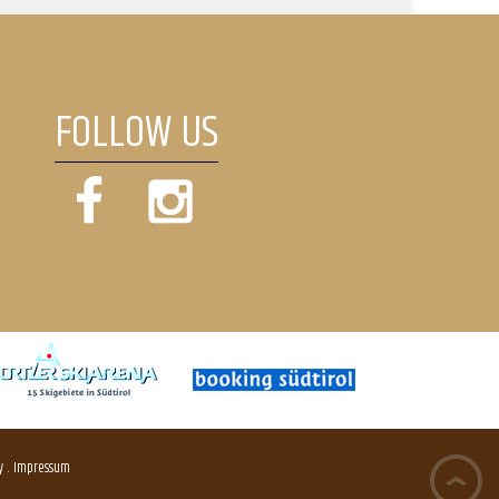
FOLLOW US
.
y
Impressum