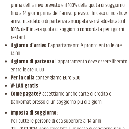
prima dell´arrivo previsto e il 100% della quota di soggiorno
fino a 14 giorni prima dell´arrivo previsto. In caso di no show,
arrivo ritardato o di partenza anticipata verrá addebitato il
100% dell´intera quota di soggiorno concordata per i giorni
restanti.
Il
giorno d'arrivo
l'appartamento è pronto entro le ore
14.00
Il
giorno di partenza
l'
appartamento
deve essere liberato
entro le ore 10.00
Per la culla
conteggiamo Euro 5.00
W-LAN gratis
Come pagate
?
accettiamo anche carte di credito o
bankomat presso di un soggiorno piu di 3 giorni.
Imposta di soggiorno:
Per tutte le persone di etá superiore ai 14 anni