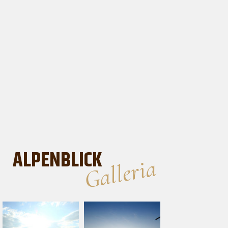
ALPENBLICK
Galleria