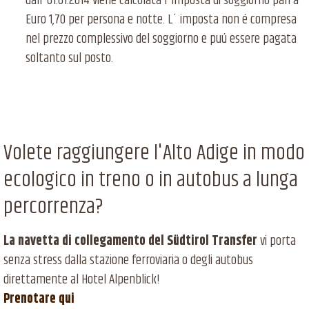
dall`01.01.2014 viene calcolata l`imposta di soggiorno pari a
Euro 1,70 per persona e notte. L´ imposta non é compresa
nel prezzo complessivo del soggiorno e puú essere pagata
soltanto sul posto.
Volete raggiungere l'Alto Adige in modo
ecologico in treno o in autobus a lunga
percorrenza?
La navetta di collegamento del Südtirol Transfer
vi porta
senza stress dalla stazione ferroviaria o degli autobus
direttamente al Hotel Alpenblick!
Prenotare qui